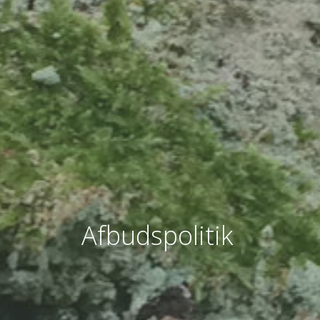
Afbudspolitik